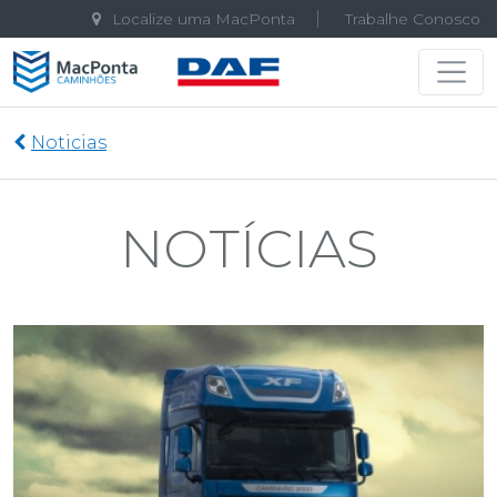
Localize uma MacPonta
Trabalhe Conosco
Navegação principal
Noticias
NOTÍCIAS