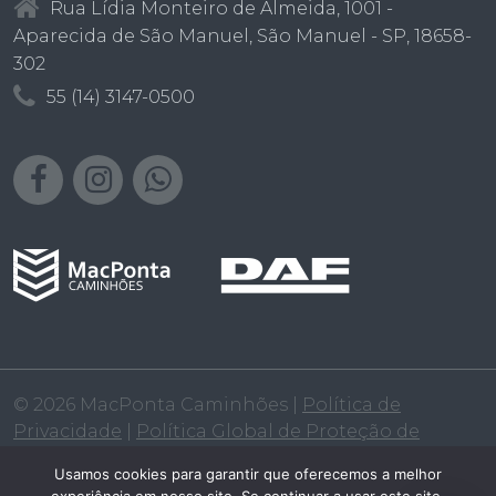
Rua Lídia Monteiro de Almeida, 1001 -
Aparecida de São Manuel, São Manuel - SP, 18658-
302
55 (14) 3147-0500
© 2026 MacPonta Caminhões |
Política de
Privacidade
|
Política Global de Proteção de
Dados
|
Política de Cookies
|
Política Salarial
Usamos cookies para garantir que oferecemos a melhor