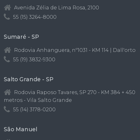
Avenida Zélia de Lima Rosa, 2100
55 (15) 3264-8000
Sumaré - SP
Rodovia Anhanguera, nº1031 - KM 114 | Dall'orto
55 (19) 3832-9300
Salto Grande - SP
Rodovia Raposo Tavares, SP 270 - KM 384 + 450
metros - Vila Salto Grande
55 (14) 3178-0200
São Manuel