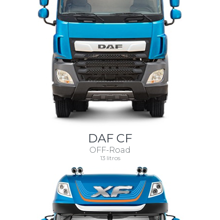
DAF CF
OFF-Road
13 litros