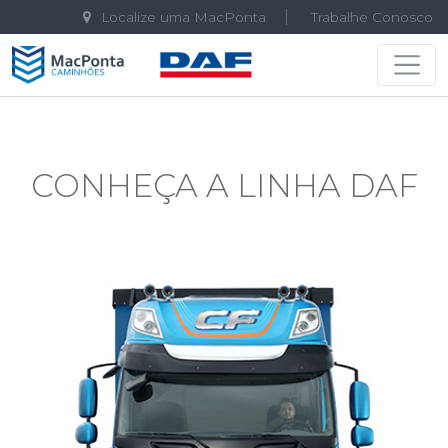
Localize uma MacPonta
Trabalhe Conosco
Navegação principal
CONHEÇA A LINHA DAF