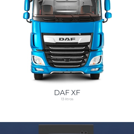
DAF XF
13 litros