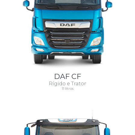
DAF CF
Rígido e Trator
11 litros