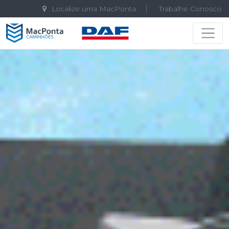
Localize uma MacPonta
Trabalhe Conosco
Navegação principal