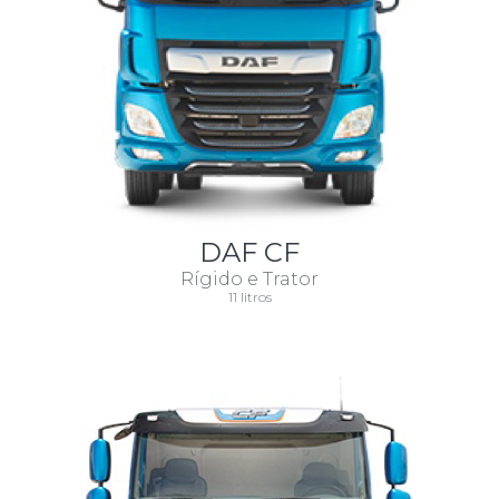
DAF CF
Rígido e Trator
11 litros