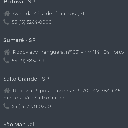
Boituva - SP
Avenida Zélia de Lima Rosa, 2100
55 (15) 3264-8000
Sumaré - SP
Rodovia Anhanguera, nº1031 - KM 114 | Dall'orto
55 (19) 3832-9300
Salto Grande - SP
Rodovia Raposo Tavares, SP 270 - KM 384 + 450
metros - Vila Salto Grande
55 (14) 3178-0200
São Manuel