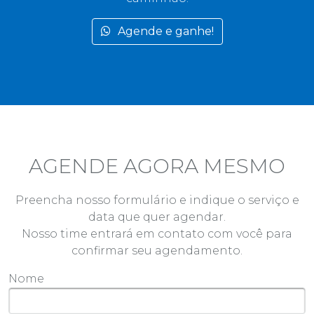
Agende e ganhe!
AGENDE AGORA MESMO
Preencha nosso formulário e indique o serviço e
data que quer agendar.
Nosso time entrará em contato com você para
confirmar seu agendamento.
Nome