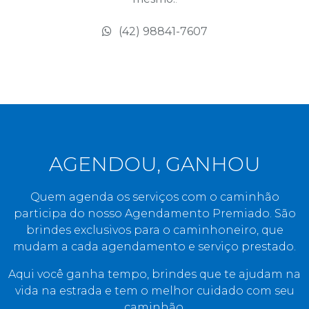
(42) 98841-7607
AGENDOU, GANHOU
Quem agenda os serviços com o caminhão
participa do nosso Agendamento Premiado. São
brindes exclusivos para o caminhoneiro, que
mudam a cada agendamento e serviço prestado.
Aqui você ganha tempo, brindes que te ajudam na
vida na estrada e tem o melhor cuidado com seu
caminhão.