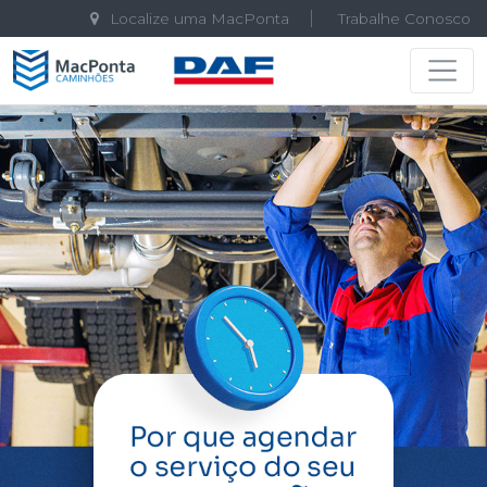
Localize uma MacPonta
Trabalhe Conosco
Navegação principal