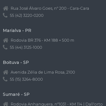
Rua José Álvaro Goes, nº 200 - Cara-Cara
55 (42) 3220-0200
Marialva - PR
Rodovia BR 376 - KM 188 + 500 m
55 (44) 3125-1000
Boituva - SP
Avenida Zélia de Lima Rosa, 2100
55 (15) 3264-8000
Sumaré - SP
Rodovia Anhanguera, nº1031 - KM 114 | Dall'orto