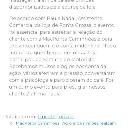
massagem, além de cafés e brindes
disponibilizados pela equipe da loja.
De acordo com Paula Nadal, Assistente
Comercial da loja de Ponta Grossa, o evento
foi essencial para estreitar a relação do
cliente com a MacPonta Caminhões e para
presentear quem é o consumidor final. “Todo
motorista que chegou em nossa loja
participou da Semana do Motorista.
Recebemos muitos elogios por conta da
ação. Vários aferiram a pressão, conversaram
com a psicóloga e participaram do café. Foi
um ótimo evento para prestigiar nossos
clientes” afirma Paula.
Publicado em
Uncategorized
Navegação de post
MacPonta Caminhões
Agro e Caminhões realizam