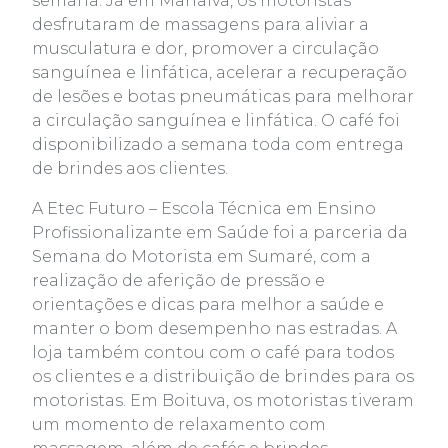
semana. Já em Marialva, os motoristas
desfrutaram de massagens para aliviar a
musculatura e dor, promover a circulação
sanguínea e linfática, acelerar a recuperação
de lesões e botas pneumáticas para melhorar
a circulação sanguínea e linfática. O café foi
disponibilizado a semana toda com entrega
de brindes aos clientes.
A Etec Futuro – Escola Técnica em Ensino
Profissionalizante em Saúde foi a parceria da
Semana do Motorista em Sumaré, com a
realização de aferição de pressão e
orientações e dicas para melhor a saúde e
manter o bom desempenho nas estradas. A
loja também contou com o café para todos
os clientes e a distribuição de brindes para os
motoristas. Em Boituva, os motoristas tiveram
um momento de relaxamento com