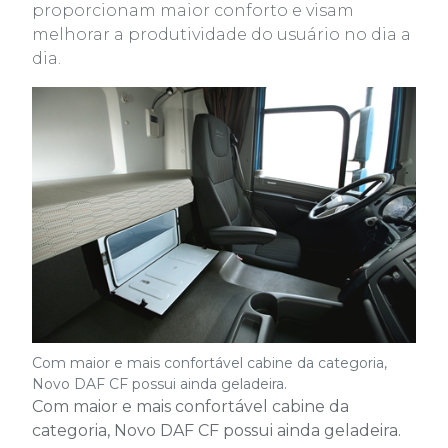
proporcionam maior conforto e visam
melhorar a produtividade do usuário no dia a
dia.
Com maior e mais confortável cabine da categoria,
Novo DAF CF possui ainda geladeira.
Com maior e mais confortável cabine da
categoria, Novo DAF CF possui ainda geladeira.