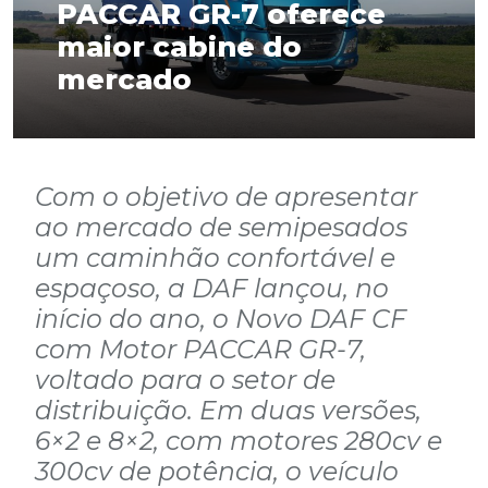
PACCAR GR-7 oferece
maior cabine do
mercado
Com o objetivo de apresentar
ao mercado de semipesados
um caminhão confortável e
espaçoso, a DAF lançou, no
início do ano, o Novo DAF CF
com Motor PACCAR GR-7,
voltado para o setor de
distribuição. Em duas versões,
6×2 e 8×2, com motores 280cv e
300cv de potência, o veículo