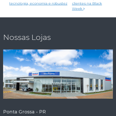
tecnologia, economia e robustez
clientes na Black
Week
Nossas Lojas
Ponta Grossa - PR