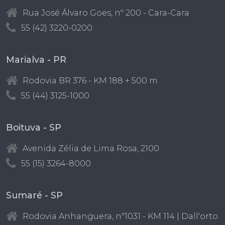
Rua José Álvaro Goes, nº 200 - Cara-Cara
55 (42) 3220-0200
Marialva - PR
Rodovia BR 376 - KM 188 + 500 m
55 (44) 3125-1000
Boituva - SP
Avenida Zélia de Lima Rosa, 2100
55 (15) 3264-8000
Sumaré - SP
Rodovia Anhanguera, nº1031 - KM 114 | Dall'orto