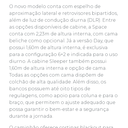
O novo modelo conta com espelho de
aproximação lateral e retrovisores bipartidos,
além de luz de condução diurna (DLR). Entre
as opções disponíveis de cabine, a Space
conta com 2,23m de altura interna, com cama
beliche como opcional. Já a versão Day, que
possui 1,60m de altura interna, é exclusiva
para a configuração 6×2 e indicada para o uso
diurno. A cabine Sleeper também possui
1,60m de altura interna e opção de cama.
Todas as opções com cama dispõem de
colchão de alta qualidade. Além disso, os
bancos possuem até oito tipos de
regulagens, como apoio para coluna e para o
braço, que permitem o ajuste adequado que
possa garantir o bem-estar e a segurança
durante a jornada.
O caminhão oferece cortinas blackout para