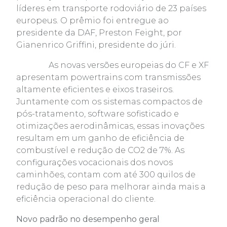
líderes em transporte rodoviário de 23 países
europeus. O prêmio foi entregue ao
presidente da DAF, Preston Feight, por
Gianenrico Griffini, presidente do júri.
As novas versões europeias do CF e XF
apresentam powertrains com transmissões
altamente eficientes e eixos traseiros.
Juntamente com os sistemas compactos de
pós-tratamento, software sofisticado e
otimizações aerodinâmicas, essas inovações
resultam em um ganho de eficiência de
combustível e redução de CO2 de 7%. As
configurações vocacionais dos novos
caminhões, contam com até 300 quilos de
redução de peso para melhorar ainda mais a
eficiência operacional do cliente.
Novo padrão no desempenho geral