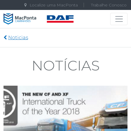
Localize uma MacPonta
Trabalhe Conosco
Navegação principal
Noticias
NOTÍCIAS