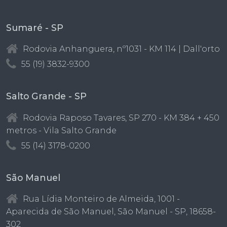
Sumaré - SP
Rodovia Anhanguera, nº1031 - KM 114 | Dall'orto
55 (19) 3832-9300
Salto Grande - SP
Rodovia Raposo Tavares, SP 270 - KM 384 + 450
metros - Vila Salto Grande
55 (14) 3178-0200
São Manuel
Rua Lídia Monteiro de Almeida, 1001 -
Aparecida de São Manuel, São Manuel - SP, 18658-
302