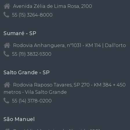
Avenida Zélia de Lima Rosa, 2100
55 (15) 3264-8000
Sumaré - SP
Rodovia Anhanguera, nº1031 - KM 114 | Dall'orto
55 (19) 3832-9300
Salto Grande - SP
Rodovia Raposo Tavares, SP 270 - KM 384 + 450
metros - Vila Salto Grande
55 (14) 3178-0200
São Manuel