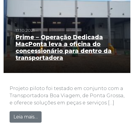
17.10.2021
Prime – Operação Dedicada
MacPonta leva a oficina do
concessionário para dentro da
transportadora
Projeto piloto foi testado em conjunto com a
Transportadora Boa Viagem, de Ponta Grossa,
e oferece soluções em peças e serviços […]
from Prime – Operação Dedicada MacPont
Leia mais…