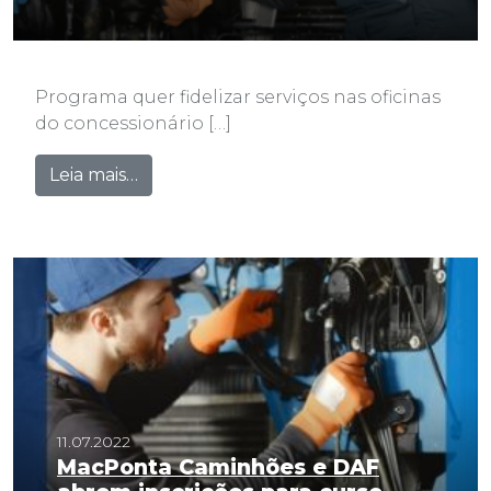
Programa quer fidelizar serviços nas oficinas
do concessionário […]
from Serviço Certo MacPonta reduz cust
Leia mais…
11.07.2022
MacPonta Caminhões e DAF