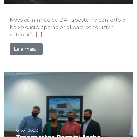
Novo caminhão da DAF aposta no conforto e
baixo custo operacional para conquistar
categoria […]
from MacPonta Caminhões ingressa no 
Leia mais…
07.01.2022