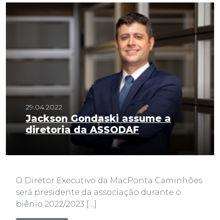
29.04.2022
Jackson Gondaski assume a
diretoria da ASSODAF
O Diretor Executivo da MacPonta Caminhões
será presidente da associação durante o
biênio 2022/2023 […]