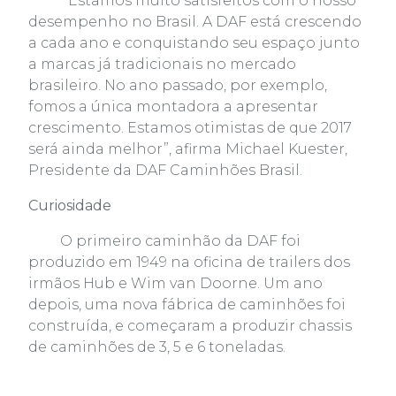
“Estamos muito satisfeitos com o nosso
desempenho no Brasil. A DAF está crescendo
a cada ano e conquistando seu espaço junto
a marcas já tradicionais no mercado
brasileiro. No ano passado, por exemplo,
fomos a única montadora a apresentar
crescimento. Estamos otimistas de que 2017
será ainda melhor”, afirma Michael Kuester,
Presidente da DAF Caminhões Brasil.
Curiosidade
O primeiro caminhão da DAF foi
produzido em 1949 na oficina de trailers dos
irmãos Hub e Wim van Doorne. Um ano
depois, uma nova fábrica de caminhões foi
construída, e começaram a produzir chassis
de caminhões de 3, 5 e 6 toneladas.