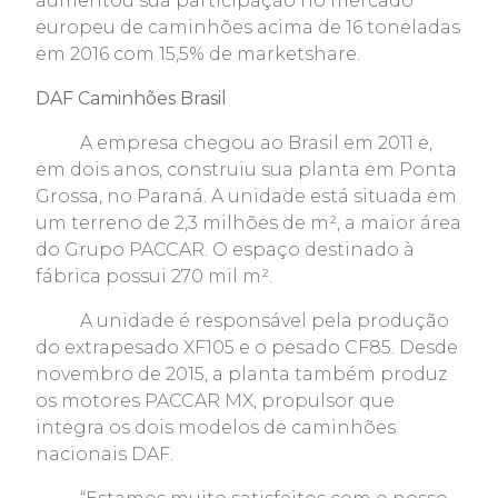
aumentou sua participação no mercado
europeu de caminhões acima de 16 toneladas
em 2016 com 15,5% de marketshare.
DAF Caminhões Brasil
A empresa chegou ao Brasil em 2011 e,
em dois anos, construiu sua planta em Ponta
Grossa, no Paraná. A unidade está situada em
um terreno de 2,3 milhões de m², a maior área
do Grupo PACCAR. O espaço destinado à
fábrica possui 270 mil m².
A unidade é responsável pela produção
do extrapesado XF105 e o pesado CF85. Desde
novembro de 2015, a planta também produz
os motores PACCAR MX, propulsor que
integra os dois modelos de caminhões
nacionais DAF.