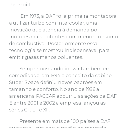
Peterbilt.
Em 1973, a DAF foi a primeira montadora
a utilizar turbo com intercooler, uma
inovação que atendia à demanda por
motores mais potentes com menor consumo
de combustível. Posteriormente essa
tecnologia se mostrou indispensável para
emitir gases menos poluentes.
Sempre buscando inovar também em
comodidade, em 1994 o conceito da cabine
Super Space definiu novos padrões em
tamanho e conforto. No ano de 1996 a
americana PACCAR adquiriu as ações da DAF.
E entre 2001 e 2002 a empresa lançou as
séries CF, LF e XF.
Presente em mais de 100 países a DAF