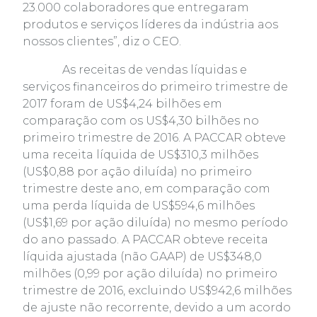
23.000 colaboradores que entregaram
produtos e serviços líderes da indústria aos
nossos clientes”, diz o CEO.
As receitas de vendas líquidas e
serviços financeiros do primeiro trimestre de
2017 foram de US$4,24 bilhões em
comparação com os US$4,30 bilhões no
primeiro trimestre de 2016. A PACCAR obteve
uma receita líquida de US$310,3 milhões
(US$0,88 por ação diluída) no primeiro
trimestre deste ano, em comparação com
uma perda líquida de US$594,6 milhões
(US$1,69 por ação diluída) no mesmo período
do ano passado. A PACCAR obteve receita
líquida ajustada (não GAAP) de US$348,0
milhões (0,99 por ação diluída) no primeiro
trimestre de 2016, excluindo US$942,6 milhões
de ajuste não recorrente, devido a um acordo