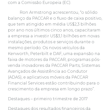
com a Comissão Europeia (EC).
Ron Armstrong acrescentou, “o sólido
balanço da PACCAR e o fluxo de caixa positivo,
que tem atingido em média US$2,3 bilhões
por ano nos últimos cinco anos, capacitaram
a empresa a investir US$3,1 bilhões em novas
instalações, produtos e serviços durante o
mesmo período. Os novos veículos da
Kenworth, Peterbilt e DAF, uma expansão na
faixa de motores da PACCAR, programas pós-
venda inovadores da PACCAR Parts, Sistemas
Avançados de Assistência ao Condutor
(ADAS), e aplicativos móveis da PACCAR
Financial Services estão contribuindo para o
crescimento da empresa em longo prazo”.
Destaques – primeiro trimestre de 2017
Destaques dos resultados financeiros da