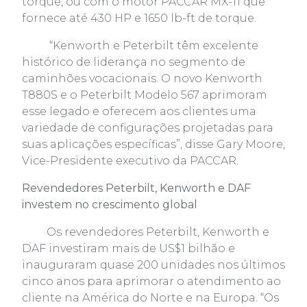
torque, ou com o motor PACCAR MX-11 que
fornece até 430 HP e 1650 lb-ft de torque.
“Kenworth e Peterbilt têm excelente
histórico de liderança no segmento de
caminhões vocacionais. O novo Kenworth
T880S e o Peterbilt Modelo 567 aprimoram
esse legado e oferecem aos clientes uma
variedade de configurações projetadas para
suas aplicações específicas”, disse Gary Moore,
Vice-Presidente executivo da PACCAR.
Revendedores Peterbilt, Kenworth e DAF
investem no crescimento global
Os revendedores Peterbilt, Kenworth e
DAF investiram mais de US$1 bilhão e
inauguraram quase 200 unidades nos últimos
cinco anos para aprimorar o atendimento ao
cliente na América do Norte e na Europa. “Os