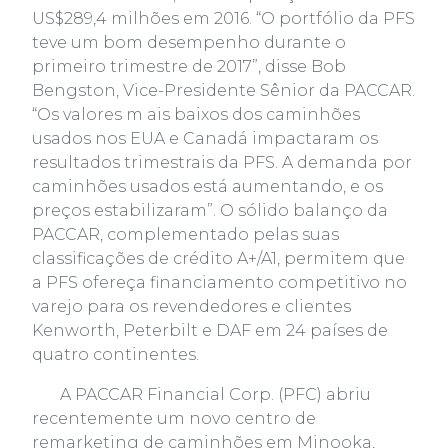
US$289,4 milhões em 2016. “O portfólio da PFS
teve um bom desempenho durante o
primeiro trimestre de 2017”, disse Bob
Bengston, Vice-Presidente Sênior da PACCAR.
“Os valores m ais baixos dos caminhões
usados nos EUA e Canadá impactaram os
resultados trimestrais da PFS. A demanda por
caminhões usados está aumentando, e os
preços estabilizaram”. O sólido balanço da
PACCAR, complementado pelas suas
classificações de crédito A+/A1, permitem que
a PFS ofereça financiamento competitivo no
varejo para os revendedores e clientes
Kenworth, Peterbilt e DAF em 24 países de
quatro continentes.
A PACCAR Financial Corp. (PFC) abriu
recentemente um novo centro de
remarketing de caminhões em Minooka,