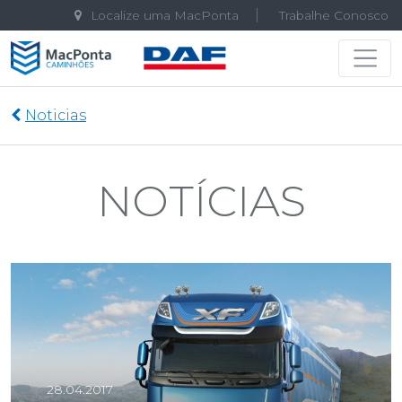
Localize uma MacPonta
Trabalhe Conosco
Navegação principal
Noticias
NOTÍCIAS
28.04.2017