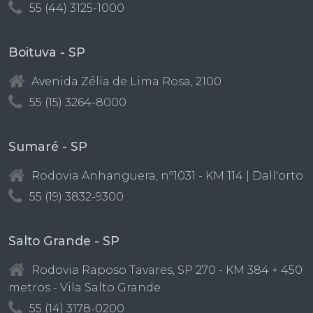
55 (44) 3125-1000
Boituva - SP
Avenida Zélia de Lima Rosa, 2100
55 (15) 3264-8000
Sumaré - SP
Rodovia Anhanguera, nº1031 - KM 114 | Dall'orto
55 (19) 3832-9300
Salto Grande - SP
Rodovia Raposo Tavares, SP 270 - KM 384 + 450
metros - Vila Salto Grande
55 (14) 3178-0200