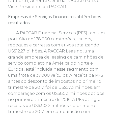
Danforth, Gerente Geral da PACCAR Parts e
Vice-Presidente da PACCAR.
Empresas de Serviços Financeiros obtêm bons
resultados
A PACCAR Financial Services (PFS) tem um
portfólio de 178.000 caminhões, trailers,
reboques e carretas com ativos totalizando
US$12,27 bilhões. A PACCAR Leasing, uma
grande empresa de leasing de caminhões de
serviço completo na América do Norte e
Europa, está incluída nesse segmento com
uma frota de 37.000 veículos. A receita da PFS
antes do desconto de impostos no primeiro
trimestre de 2017, foi de US$57,3 milhões, em
comparação com os US$80,3 milhões obtidos
no primeiro trimestre de 2016. A PFS atingiu
receitas de US$302,2 milhões no primeiro
trimestre de 2017, em comparação com