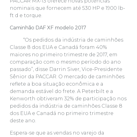
PACCAR MX-13 oferece novas potências
nominais que fornecem até 530 HP e 1900 lb-
ft d e torque.
Caminhão DAF XF modelo 2017
“Os pedidos da indústria de caminhões
Classe 8 dos EUA e Canadá foram 40%
maiores no primeiro trimestre de 2017, em
comparação com o mesmo período do ano
passado”, disse Darrin Siver, Vice-Presidente
Sênior da PACCAR. O mercado de caminhões
reflete a boa situação econômica e a
demanda estável do frete. A Peterbilt e a
Kenworth obtiveram 32% de participação nos
pedidos da indústria de caminhões Classe 8
dos EUA e Canadá no primeiro trimestre
deste ano.
Espera-se que as vendas no varejo da