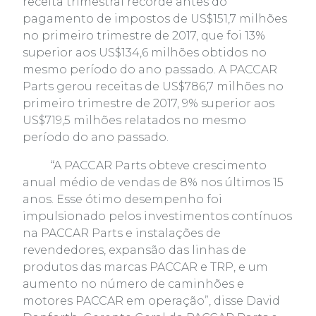
receita trimestral recorde antes do
pagamento de impostos de US$151,7 milhões
no primeiro trimestre de 2017, que foi 13%
superior aos US$134,6 milhões obtidos no
mesmo período do ano passado. A PACCAR
Parts gerou receitas de US$786,7 milhões no
primeiro trimestre de 2017, 9% superior aos
US$719,5 milhões relatados no mesmo
período do ano passado.
“A PACCAR Parts obteve crescimento
anual médio de vendas de 8% nos últimos 15
anos. Esse ótimo desempenho foi
impulsionado pelos investimentos contínuos
na PACCAR Parts e instalações de
revendedores, expansão das linhas de
produtos das marcas PACCAR e TRP, e um
aumento no número de caminhões e
motores PACCAR em operação”, disse David