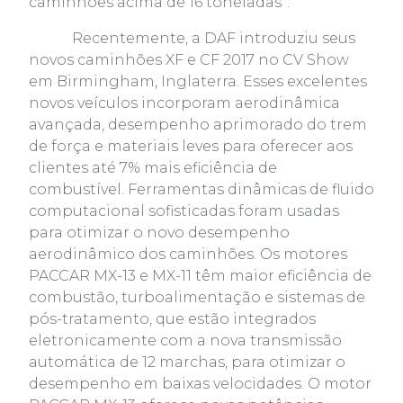
caminhões acima de 16 toneladas”.
Recentemente, a DAF introduziu seus
novos caminhões XF e CF 2017 no CV Show
em Birmingham, Inglaterra. Esses excelentes
novos veículos incorporam aerodinâmica
avançada, desempenho aprimorado do trem
de força e materiais leves para oferecer aos
clientes até 7% mais eficiência de
combustível. Ferramentas dinâmicas de fluido
computacional sofisticadas foram usadas
para otimizar o novo desempenho
aerodinâmico dos caminhões. Os motores
PACCAR MX-13 e MX-11 têm maior eficiência de
combustão, turboalimentação e sistemas de
pós-tratamento, que estão integrados
eletronicamente com a nova transmissão
automática de 12 marchas, para otimizar o
desempenho em baixas velocidades. O motor